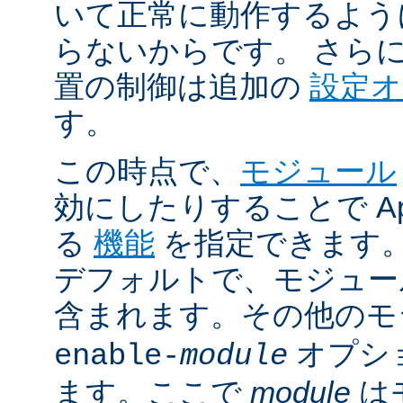
いて正常に動作するよう
らないからです。 さら
置の制御は追加の
設定
す。
この時点で、
モジュール
効にしたりすることで Ap
る
機能
を指定できます。A
デフォルトで、モジュ
含まれます。その他の
オプシ
enable-
module
ます。ここで
module
は