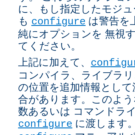
に、もし指定したモジュ
も
は警告を
configure
純にオプションを 無視
てください。
上記に加えて、
configu
コンパイラ、ライブラリ
の位置を追加情報として
合があります。このよう
数あるいは コマンドラ
に渡します。
configure