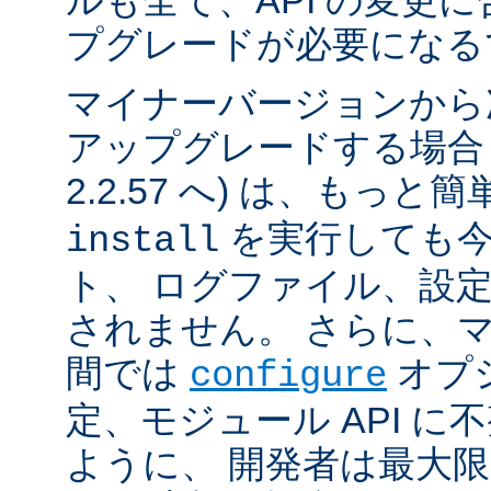
ルも全て、API の変更
プグレードが必要になる
マイナーバージョンから
アップグレードする場合 (例
2.2.57 へ) は、もっと
を実行しても今
install
ト、 ログファイル、設
されません。 さらに、
間では
オプ
configure
定、モジュール API 
ように、 開発者は最大