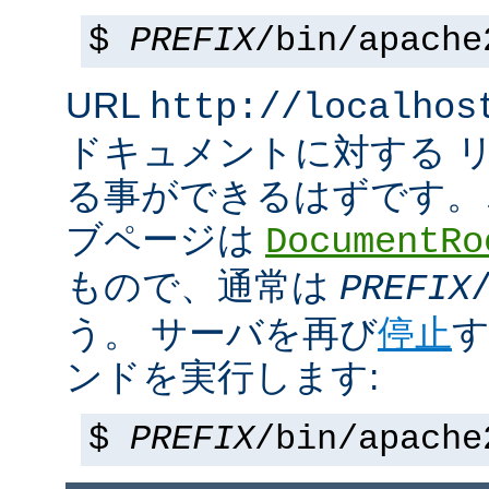
$
PREFIX
/bin/apache
URL
http://localhos
ドキュメントに対する 
る事ができるはずです。
ブページは
DocumentRo
もので、通常は
PREFIX
う。 サーバを再び
停止
す
ンドを実行します:
$
PREFIX
/bin/apache