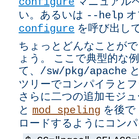
マニュアルペ
configure
い。あるいは
オ
--help
を呼び出し
configure
ちょっとどんなことがで
ょう。 ここで典型的な
て、
と
/sw/pkg/apache
ツリーでコンパイラとフ
さらに二つの追加モジ
と
を後で 
mod_speling
ロードするようにコンパ