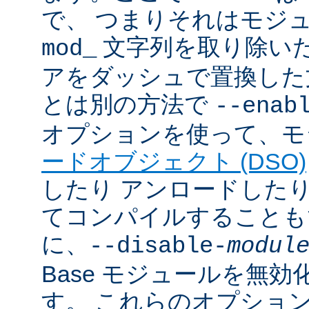
で、 つまりそれはモジ
文字列を取り除いた
mod_
アをダッシュで置換した
とは別の方法で
--enab
オプションを使って、モ
ードオブジェクト (DSO)
したり アンロードしたりで
てコンパイルすることも
に、
--disable-
modul
Base モジュールを無
す。 これらのオプショ