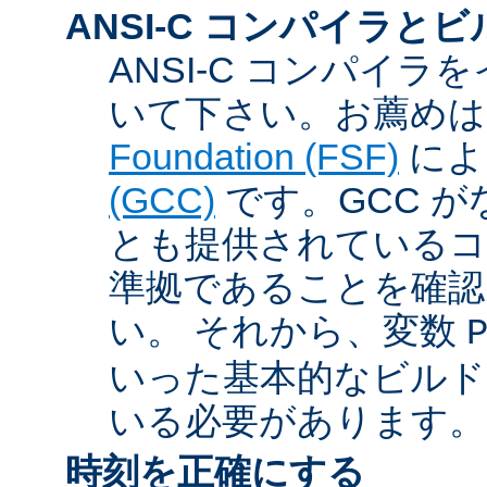
ANSI-C コンパイラと
ANSI-C コンパイ
いて下さい。お薦め
Foundation (FSF)
に
(GCC)
です。GCC が
とも提供されているコン
準拠であることを確認
い。 それから、変数
いった基本的なビルド
いる必要があります。
時刻を正確にする