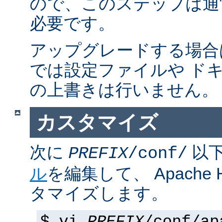
ので、このステップは通
必要です。
アップグレードする場合
では設定ファイルや ド
の上書きは行いません。
カスタマイズ
次に
以
PREFIX
/conf/
ル
を編集して、 Apache
タマイズします。