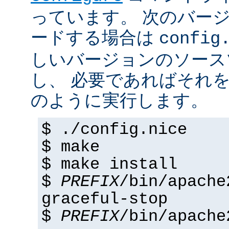
っています。 次のバー
ードする場合は
config
しいバージョンのソース
し、 必要であればそれ
のように実行します。
$ ./config.nice
$ make
$ make install
$
PREFIX
/bin/apache
graceful-stop
$
PREFIX
/bin/apache