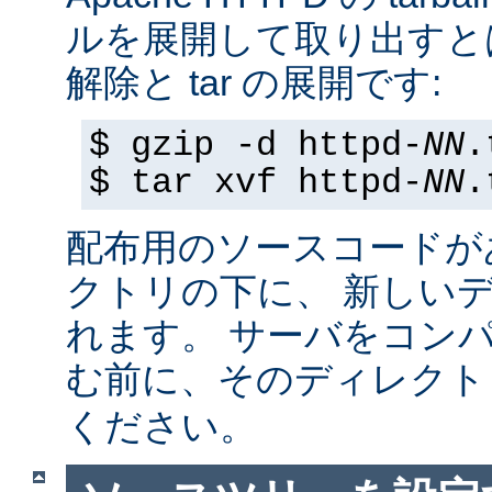
ルを展開して取り出すと
解除と tar の展開です:
$ gzip -d httpd-
NN
.
$ tar xvf httpd-
NN
.
配布用のソースコードが
クトリの下に、 新しい
れます。 サーバをコン
む前に、そのディレク
ください。