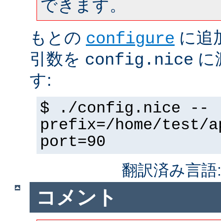
できます。
もとの
に追
configure
引数を
に
config.nice
す:
$ ./config.nice --
prefix=/home/test/a
port=90
翻訳済み言語
コメント