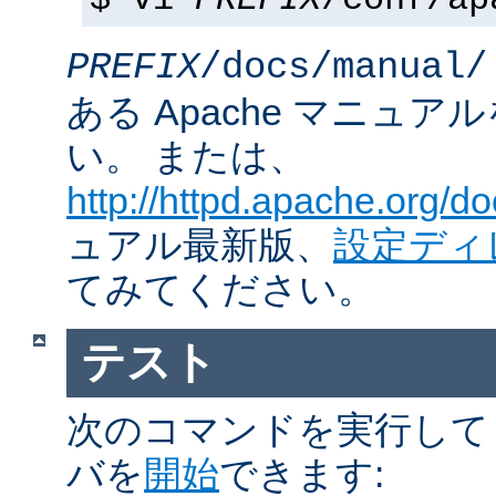
$ vi
PREFIX
/conf/ap
PREFIX
/docs/manual/
ある Apache マニュ
い。 または、
http://httpd.apache.org/do
ュアル最新版、
設定ディ
てみてください。
テスト
次のコマンドを実行して Ap
バを
開始
できます: