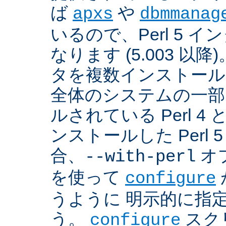
ば
や
apxs
dbmmanag
いるので、Perl 5 
なります (5.003 以降)
タを複数インストール
全体のシステムの一部
ルされている Perl 
ンストールした Perl 
合、
オプ
--with-perl
を使って
configure
うように 明示的に指
う。
スクリ
configure