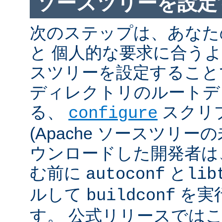
ソースツリーを設定
次のステップは、あなた
と 個人的な要求に合うように
スツリーを設定すること
ディレクトリのルートデ
る、
スクリ
configure
(Apache ソースツリー
ウンロードした開発者は
む前に
と
autoconf
lib
ルして
を実
buildconf
す。 公式リリースでは