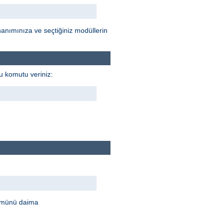
anımınıza ve seçtiğiniz modüllerin
u komutu veriniz:
rümünü daima