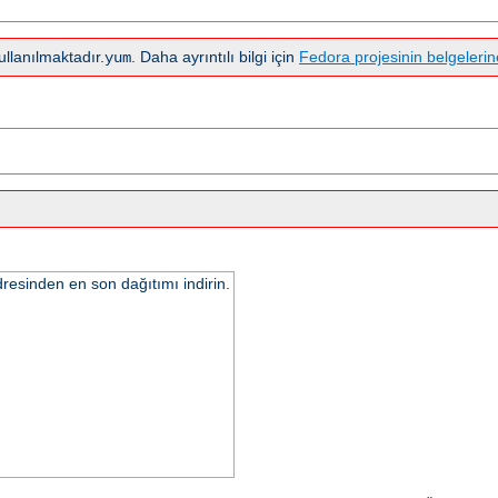
llanılmaktadır.
. Daha ayrıntılı bilgi için
Fedora projesinin belgelerin
yum
resinden en son dağıtımı indirin.