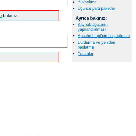
Yükseltme
Üçüncü parti paketler
e
bakınız.
Ayrıca bakınız:
Kaynak ağacının
yapılandırılması
Apache httpd’nin başlatılması
Durdurma ve yeniden
başlatma
Yorumlar