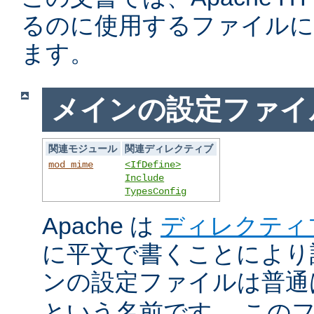
るのに使用するファイルに
ます。
メインの設定ファイ
関連モジュール
関連ディレクティブ
mod_mime
<IfDefine>
Include
TypesConfig
Apache は
ディレクティ
に平文で書くことにより
ンの設定ファイルは普
という名前です。 この