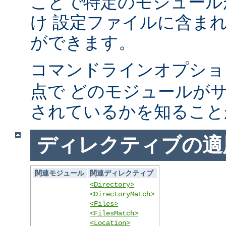
ことで特定のモジュール
け 設定ファイルに含ま
ができます。
コマンドラインオプシ
点で どのモジュールが
されているかを知ること
ディレクティブの適
関連モジュール
関連ディレクティブ
<Directory>
<DirectoryMatch>
<Files>
<FilesMatch>
<Location>