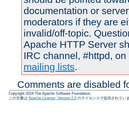
documentation or serve
moderators if they are 
invalid/off-topic. Quest
Apache HTTP Server shou
IRC channel, #httpd, on 
mailing lists
.
Comments are disabled fo
Copyright 2024 The Apache Software Foundation.
この文書は
Apache License, Version 2.0
のライセンスで提供されていま