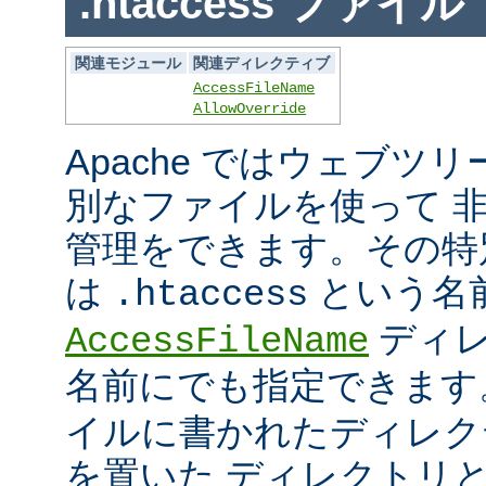
.htaccess ファイル
関連モジュール
関連ディレクティブ
AccessFileName
AllowOverride
Apache ではウェブツ
別なファイルを使って 
管理をできます。その特
は
という名
.htaccess
ディレ
AccessFileName
名前にでも指定できま
イルに書かれたディレク
を置いた ディレクトリ