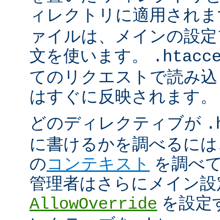
ィレクトリに適用され
ァイルは、メインの設定
文を使います。
.htacc
てのリクエストで読み込
はすぐに反映されます。
どのディレクティブが
.
に書けるかを調べるには
の
コンテキスト
を調べて
管理者はさらにメイン設
を設定
AllowOverride