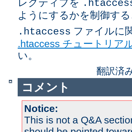
レクティブを
.htacces
ようにするかを制御する
ファイルに
.htaccess
.htaccess チュートリア
い。
翻訳済み
コメント
Notice:
This is not a Q&A sect
should be pointed towar