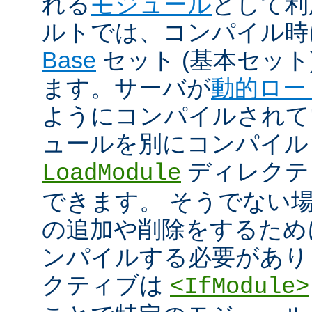
れる
モジュール
として利
ルトでは、コンパイル時
Base
セット (基本セット
ます。サーバが
動的ロー
ようにコンパイルされて
ュールを別にコンパイル
ディレクテ
LoadModule
できます。 そうでない
の追加や削除をするためには
ンパイルする必要があり
クティブは
<IfModule>