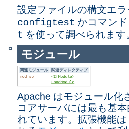
設定ファイルの構文エラ
かコマンド
configtest
を使って調べられます
t
モジュール
関連モジュール
関連ディレクティブ
mod_so
<IfModule>
LoadModule
Apache はモジュール
コアサーバには最も基本
れています。拡張機能は A