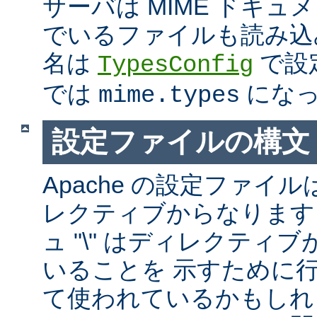
サーバは MIME ドキ
でいるファイルも読み込
名は
で設
TypesConfig
では
になっ
mime.types
設定ファイルの構文
Apache の設定ファイルは
レクティブからなります
ュ "\" はディレクティ
いることを 示すために
て使われているかもしれ