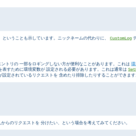
"
、 ということも示しています。ニックネームの代わりに、
デ
CustomLog
エントリの 一部をロギングしない方が便利なことがあります。これは
環
を表すために環境変数が 設定される必要があります。これは通常は
Set
が設定されているリクエストを 含めたり排除したりすることができます
からのリクエストを 分けたい、という場合を考えてみてください。