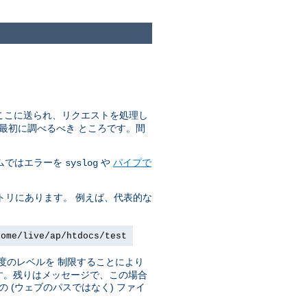
はここに送られ、リクエストを処理し
最初に調べるべき ところです。間
ステムではエラーを
や
パイプで
syslog
トリにあります。 例えば、代表的な
home/live/ap/htdocs/test
度のレベルを 制限することにより
です。残りはメッセージで、この場合
(ウェブのパスではなく) ファイ