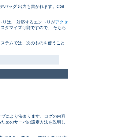
デバッグ 出力も書かれます。CGI
トリは、 対応するエントリが
アクセ
カスタマイズ可能ですので、 そちら
システムでは、次のものを使うこと
ィブにより決まります。ログの内容
るためのサーバの設定方法を説明し