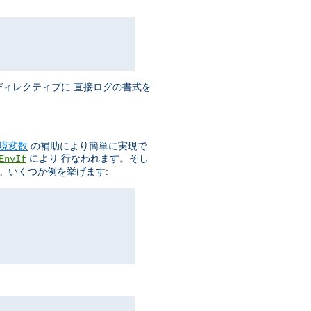
ィレクティブに 直接ログの書式を
境変数
の補助により簡単に実現で
により 行なわれます。そし
EnvIf
。いくつか例を挙げます: