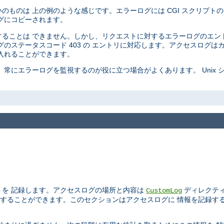
ものは 上の例のような感じです。エラーログには CGI スクリプトの
グにコピーされます。
ることは できません。しかし、リクエストに対するエラーログのエン
のステータスコード 403 の エントリに対応します。アクセスログは
入れることができます。
常にエラーログを監視するのが役に立つ場合がよくあります。 Unix 
トを 記録します。アクセスログの場所と内容は
ディレクテ
CustomLog
することができます。このセクションはアクセスログに 情報を記録す