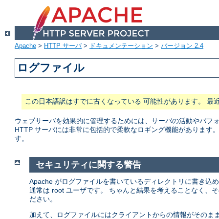
Apache
>
HTTP サーバ
>
ドキュメンテーション
>
バージョン 2.4
ログファイル
この日本語訳はすでに古くなっている 可能性があります。 最
ウェブサーバを効果的に管理するためには、サーバの活動やパフォー
HTTP サーバには非常に包括的で柔軟なロギング機能があります
す。
セキュリティに関する警告
Apache がログファイルを書いているディレクトリに書き込
通常は root ユーザです。 ちゃんと結果を考えることなく
ださい。
加えて、ログファイルにはクライアントからの情報がそのまま