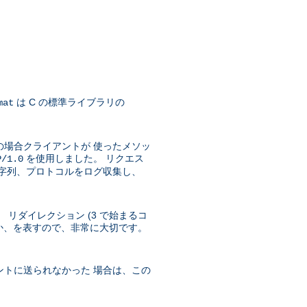
は C の標準ライブラリの
mat
の場合クライアントが 使ったメソッ
を使用しました。 リクエス
P/1.0
文字列、プロトコルをログ収集し、
 リダイレクション (3 で始まるコ
ったか、を表すので、非常に大切です。
ントに送られなかった 場合は、この