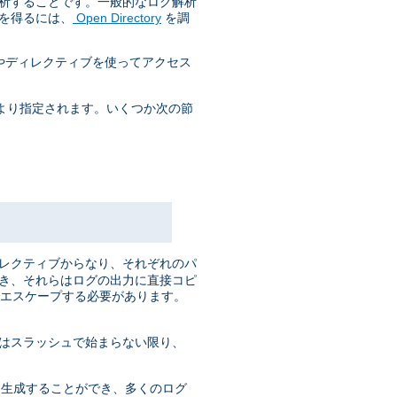
解析することです。一般的なログ解析
を得るには、
Open Directory
を調
やディレクティブを使ってアクセス
より指定されます。いくつか次の節
ィレクティブからなり、それぞれのパ
でき、それらはログの出力に直接コピ
でエスケープする必要があります。
はスラッシュで始まらない限り、
くが 生成することができ、多くのログ