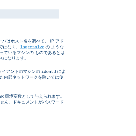
バはホスト名を調べて、 IP アド
ではなく、
の ような
logresolve
使っているマシンの ものであるとは
スになります。
ライアントのマシンの
によ
identd
された内部ネットワークを除いては使
環境変数として与えられます。
ER
きません。ドキュメントがパスワード